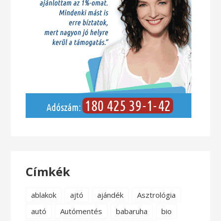
Címkék
ablakok
ajtó
ajándék
Asztrológia
autó
Autómentés
babaruha
bio