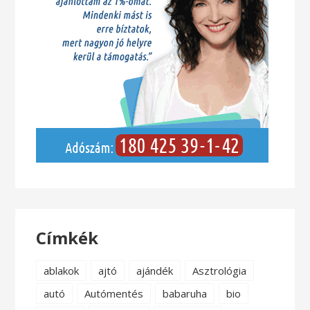
Címkék
ablakok
ajtó
ajándék
Asztrológia
autó
Autómentés
babaruha
bio