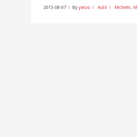
2015-08-07
By
yatoo
Autó
Michelin
,
Mi