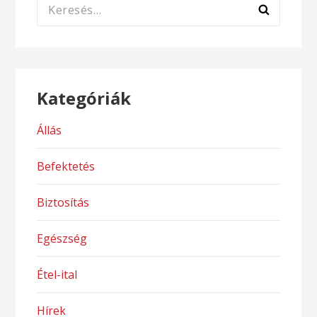
Keresés:
Kategóriák
Állás
Befektetés
Biztosítás
Egészség
Étel-ital
Hírek