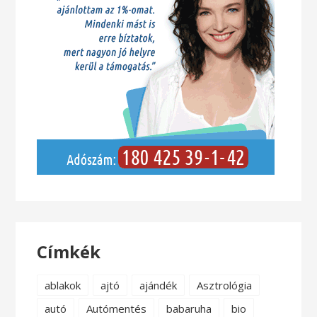
Címkék
ablakok
ajtó
ajándék
Asztrológia
autó
Autómentés
babaruha
bio