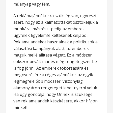
műanyag vagy fém.
A reklámajándékokra szükség van, egyrészt
azért, hogy az alkalmazottakat ösztökéljük a
munkára, másrészt pedig az emberek,
ügyfelek figyelemfelkeltésének céljából.
Reklámajándékot használnak a politikusok a
választási kampányuk alatt, az emberek
maguk mellé állítása végett. Ez a módszer
sokszor bevált már és még rengetegszer be
is fog jönni. Az emberek toborzására és
megnyerésére a céges ajándékok az egyik
legmegfelelőbb módszer. Viszonylag
alacsony áron rengeteget lehet nyerni velük.
Ha úgy gondolja, hogy Önnek is szüksége
van reklámajándék készítésére, akkor hívjon
minket!