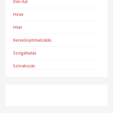
Étel-ital
Hírek
Hitel
Keresőoptimalizálás
Szolgáltatás
Szórakozás