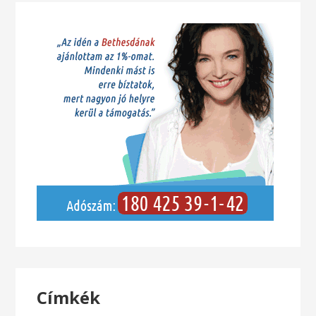
Címkék