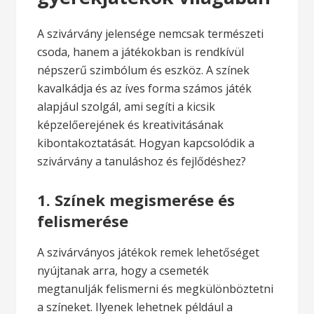
A szivárvány jelensége nemcsak természeti
csoda, hanem a játékokban is rendkívül
népszerű szimbólum és eszköz. A színek
kavalkádja és az íves forma számos játék
alapjául szolgál, ami segíti a kicsik
képzelőerejének és kreativitásának
kibontakoztatását. Hogyan kapcsolódik a
szivárvány a tanuláshoz és fejlődéshez?
1. Színek megismerése és
felismerése
A szivárványos játékok remek lehetőséget
nyújtanak arra, hogy a csemeték
megtanulják felismerni és megkülönböztetni
a színeket. Ilyenek lehetnek például a