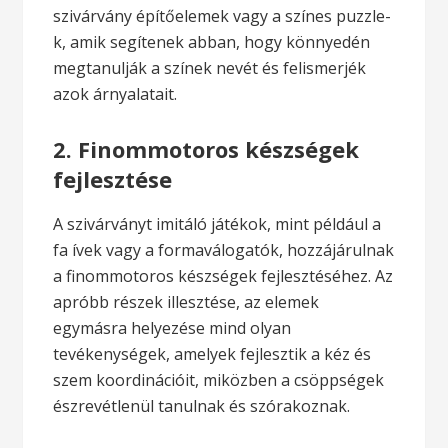
szivárvány építőelemek vagy a színes puzzle-
k, amik segítenek abban, hogy könnyedén
megtanulják a színek nevét és felismerjék
azok árnyalatait.
2. Finommotoros készségek
fejlesztése
A szivárványt imitáló játékok, mint például a
fa ívek vagy a formaválogatók, hozzájárulnak
a finommotoros készségek fejlesztéséhez. Az
apróbb részek illesztése, az elemek
egymásra helyezése mind olyan
tevékenységek, amelyek fejlesztik a kéz és
szem koordinációit, miközben a csöppségek
észrevétlenül tanulnak és szórakoznak.