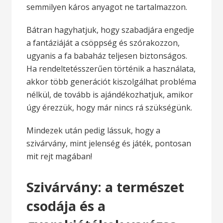
semmilyen káros anyagot ne tartalmazzon.
Bátran hagyhatjuk, hogy szabadjára engedje
a fantáziáját a csöppség és szórakozzon,
ugyanis a fa babaház teljesen biztonságos.
Ha rendeltetésszerűen történik a használata,
akkor több generációt kiszolgálhat probléma
nélkül, de tovább is ajándékozhatjuk, amikor
úgy érezzük, hogy már nincs rá szükségünk.
Mindezek után pedig lássuk, hogy a
szivárvány, mint jelenség és játék, pontosan
mit rejt magában!
Szivárvány: a természet
csodája és a