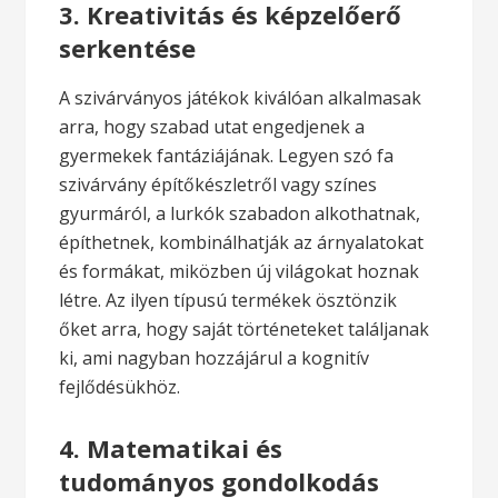
3. Kreativitás és képzelőerő
serkentése
A szivárványos játékok kiválóan alkalmasak
arra, hogy szabad utat engedjenek a
gyermekek fantáziájának. Legyen szó fa
szivárvány építőkészletről vagy színes
gyurmáról, a lurkók szabadon alkothatnak,
építhetnek, kombinálhatják az árnyalatokat
és formákat, miközben új világokat hoznak
létre. Az ilyen típusú termékek ösztönzik
őket arra, hogy saját történeteket találjanak
ki, ami nagyban hozzájárul a kognitív
fejlődésükhöz.
4. Matematikai és
tudományos gondolkodás