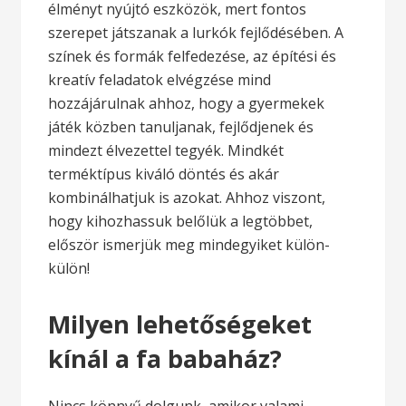
élményt nyújtó eszközök, mert fontos
szerepet játszanak a lurkók fejlődésében. A
színek és formák felfedezése, az építési és
kreatív feladatok elvégzése mind
hozzájárulnak ahhoz, hogy a gyermekek
játék közben tanuljanak, fejlődjenek és
mindezt élvezettel tegyék. Mindkét
terméktípus kiváló döntés és akár
kombinálhatjuk is azokat. Ahhoz viszont,
hogy kihozhassuk belőlük a legtöbbet,
először ismerjük meg mindegyiket külön-
külön!
Milyen lehetőségeket
kínál a fa babaház?