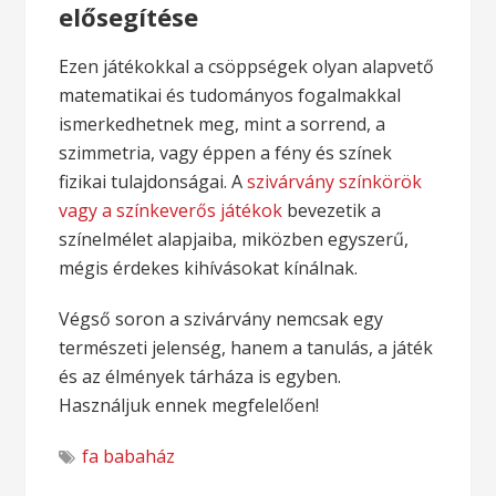
elősegítése
Ezen játékokkal a csöppségek olyan alapvető
matematikai és tudományos fogalmakkal
ismerkedhetnek meg, mint a sorrend, a
szimmetria, vagy éppen a fény és színek
fizikai tulajdonságai. A
szivárvány színkörök
vagy a színkeverős játékok
bevezetik a
színelmélet alapjaiba, miközben egyszerű,
mégis érdekes kihívásokat kínálnak.
Végső soron a szivárvány nemcsak egy
természeti jelenség, hanem a tanulás, a játék
és az élmények tárháza is egyben.
Használjuk ennek megfelelően!
fa babaház