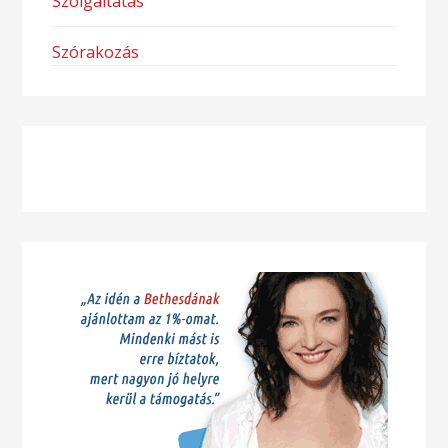
Szolgáltatás
Szórakozás