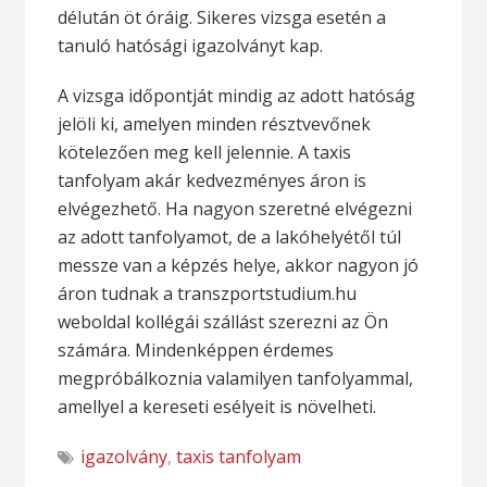
délután öt óráig. Sikeres vizsga esetén a
tanuló hatósági igazolványt kap.
A vizsga időpontját mindig az adott hatóság
jelöli ki, amelyen minden résztvevőnek
kötelezően meg kell jelennie. A taxis
tanfolyam akár kedvezményes áron is
elvégezhető. Ha nagyon szeretné elvégezni
az adott tanfolyamot, de a lakóhelyétől túl
messze van a képzés helye, akkor nagyon jó
áron tudnak a transzportstudium.hu
weboldal kollégái szállást szerezni az Ön
számára. Mindenképpen érdemes
megpróbálkoznia valamilyen tanfolyammal,
amellyel a kereseti esélyeit is növelheti.
igazolvány
,
taxis tanfolyam