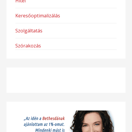
Hitel
Keresőoptimalizálás
Szolgáltatás
Szórakozás