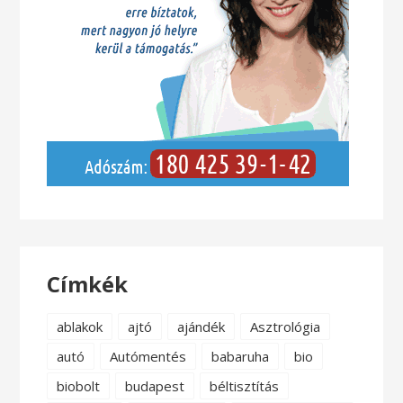
Címkék
ablakok
ajtó
ajándék
Asztrológia
autó
Autómentés
babaruha
bio
biobolt
budapest
béltisztítás