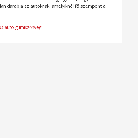
an darabja az autóknak, amelyiknél fő szempont a
os autó gumiszőnyeg