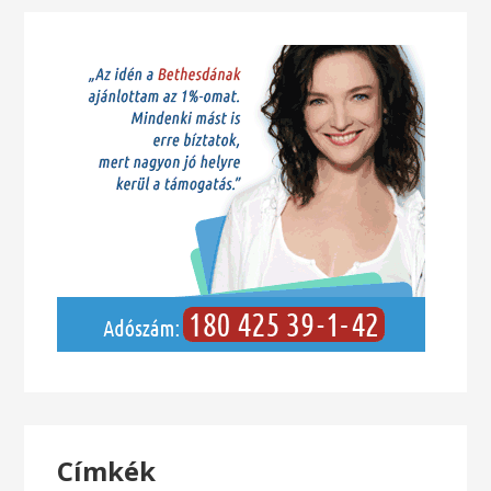
Címkék