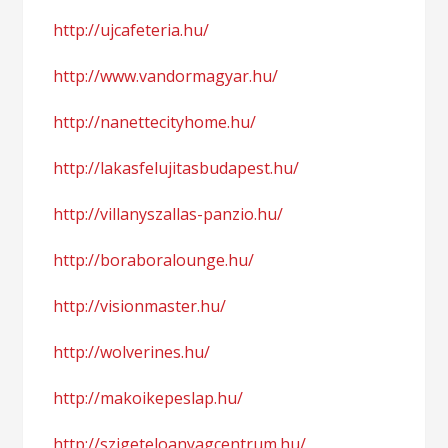
http://ujcafeteria.hu/
http://www.vandormagyar.hu/
http://nanettecityhome.hu/
http://lakasfelujitasbudapest.hu/
http://villanyszallas-panzio.hu/
http://boraboralounge.hu/
http://visionmaster.hu/
http://wolverines.hu/
http://makoikepeslap.hu/
http://szigeteloanyagcentrum.hu/