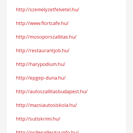
http://szemelyzetfelvetel.hu/
http://www.flortcafe.hu/
http://mosoporszallitas.hu/
http://restaurantjob.hu/
http://harypodium.hu/
http://epgep-duna.hu/
http://autoszallitasbudapest.hu/
http://mazsiautosiskola.hu/
http://sutiskrimi.hu/
http://pollenallergia.info.hu/