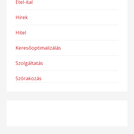
Étel-ital
Hírek
Hitel
Keresőoptimalizálás
Szolgáltatás
Szórakozás