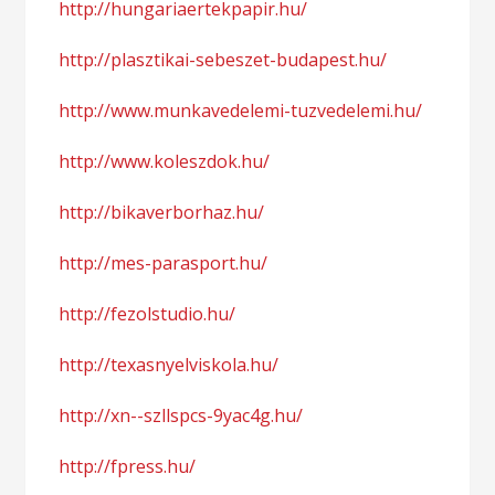
http://hungariaertekpapir.hu/
http://plasztikai-sebeszet-budapest.hu/
http://www.munkavedelemi-tuzvedelemi.hu/
http://www.koleszdok.hu/
http://bikaverborhaz.hu/
http://mes-parasport.hu/
http://fezolstudio.hu/
http://texasnyelviskola.hu/
http://xn--szllspcs-9yac4g.hu/
http://fpress.hu/