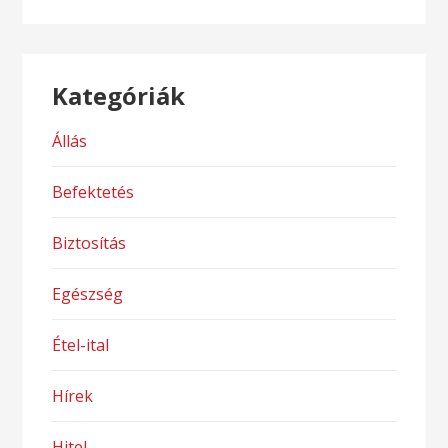
Kategóriák
Állás
Befektetés
Biztosítás
Egészség
Étel-ital
Hírek
Hitel