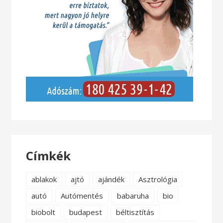
Címkék
ablakok
ajtó
ajándék
Asztrológia
autó
Autómentés
babaruha
bio
biobolt
budapest
béltisztítás