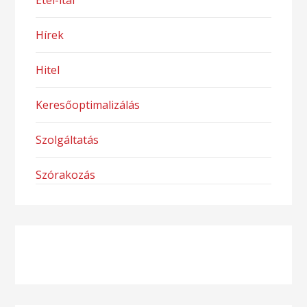
Étel-ital
Hírek
Hitel
Keresőoptimalizálás
Szolgáltatás
Szórakozás