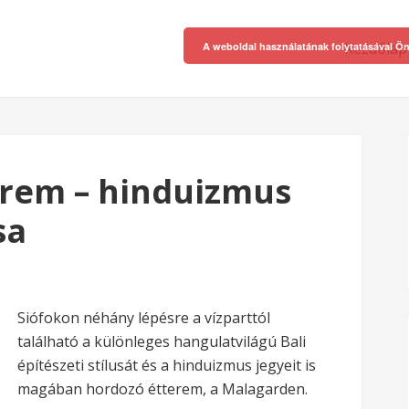
Kezdőlap
A weboldal használatának folytatásával Ön
rem – hinduizmus
sa
Siófokon néhány lépésre a vízparttól
található a különleges hangulatvilágú Bali
építészeti stílusát és a hinduizmus jegyeit is
magában hordozó étterem, a Malagarden.