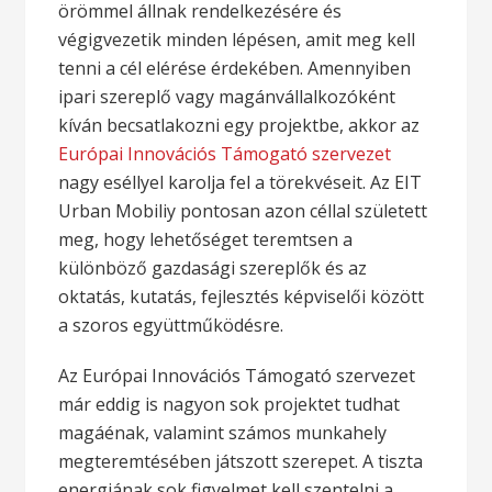
örömmel állnak rendelkezésére és
végigvezetik minden lépésen, amit meg kell
tenni a cél elérése érdekében. Amennyiben
ipari szereplő vagy magánvállalkozóként
kíván becsatlakozni egy projektbe, akkor az
Európai Innovációs Támogató szervezet
nagy eséllyel karolja fel a törekvéseit. Az EIT
Urban Mobiliy pontosan azon céllal született
meg, hogy lehetőséget teremtsen a
különböző gazdasági szereplők és az
oktatás, kutatás, fejlesztés képviselői között
a szoros együttműködésre.
Az Európai Innovációs Támogató szervezet
már eddig is nagyon sok projektet tudhat
magáénak, valamint számos munkahely
megteremtésében játszott szerepet. A tiszta
energiának sok figyelmet kell szentelni a