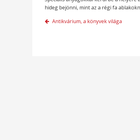
hideg bejönni, mint az a régi fa ablakokn
Bejegyzés
Antikvárium, a könyvek világa
navigáció