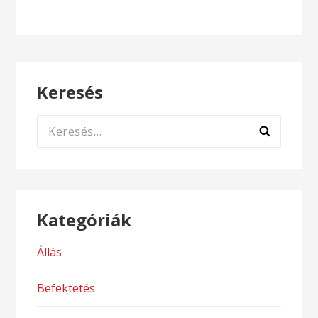
Keresés
Keresés:
Kategóriák
Állás
Befektetés