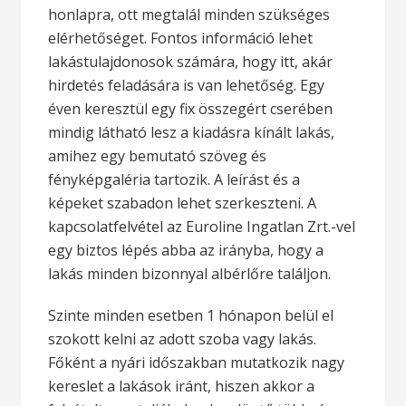
honlapra, ott megtalál minden szükséges
elérhetőséget. Fontos információ lehet
lakástulajdonosok számára, hogy itt, akár
hirdetés feladására is van lehetőség. Egy
éven keresztül egy fix összegért cserében
mindig látható lesz a kiadásra kínált lakás,
amihez egy bemutató szöveg és
fényképgaléria tartozik. A leírást és a
képeket szabadon lehet szerkeszteni. A
kapcsolatfelvétel az Euroline Ingatlan Zrt.-vel
egy biztos lépés abba az irányba, hogy a
lakás minden bizonnyal albérlőre találjon.
Szinte minden esetben 1 hónapon belül el
szokott kelni az adott szoba vagy lakás.
Főként a nyári időszakban mutatkozik nagy
kereslet a lakások iránt, hiszen akkor a