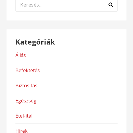
Keresés:
Kategóriák
Állás
Befektetés
Biztosítás
Egészség
Étel-ital
Hírek