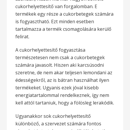
cukorhelyettesítő van forgalomban. E
termékek egy része a cukorbetegek számára
is fogyasztható. Ezt minden esetben
tartalmazza a termék csomagolására kerülő
felirat.
A cukorhelyettesítő fogyasztása
természetesen nem csak a cukorbetegek
számára javasolt. Hiszen aki karcsúsodni
szeretne, de nem akar teljesen lemondani az
édességekről, az is bátran használhat ilyen
termékeket. Ugyanis ezek jóval kisebb
energiatartalommal rendelkeznek, így nem
kell attól tartaniuk, hogy a fölösleg lerakódik.
Ugyanakkor sok cukorhelyettesítő
különböző, a szervezet számára fontos