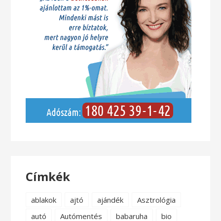
Címkék
ablakok
ajtó
ajándék
Asztrológia
autó
Autómentés
babaruha
bio