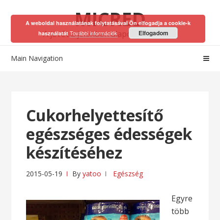
Skip
Skip
MICRED
to
to
A weboldal használatának folytatásával Ön elfogadja a cookie-k
navigation
content
A jövőt a jelenben alapozhatod meg!
Elfogadom
További információk
használatát
Main Navigation
Cukorhelyettesítő
egészséges édességek
készítéséhez
2015-05-19
By
yatoo
Egészség
Egyre
több