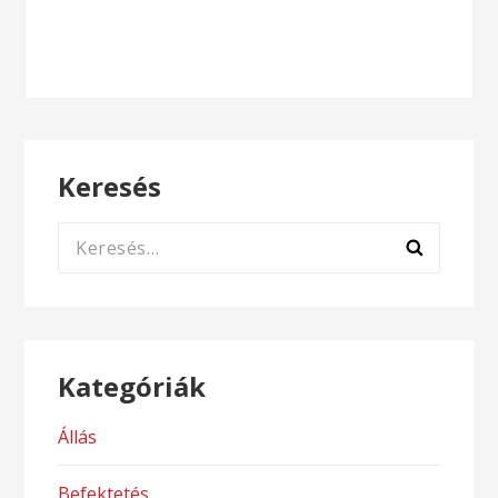
Keresés
Keresés:
Kategóriák
Állás
Befektetés