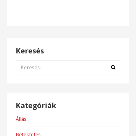
Keresés
Keresés:
Kategóriák
Állás
Befektetés