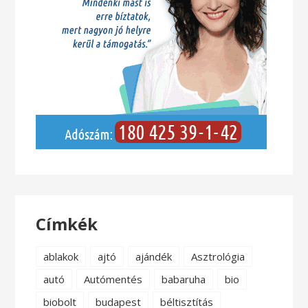
Címkék
ablakok
ajtó
ajándék
Asztrológia
autó
Autómentés
babaruha
bio
biobolt
budapest
béltisztítás