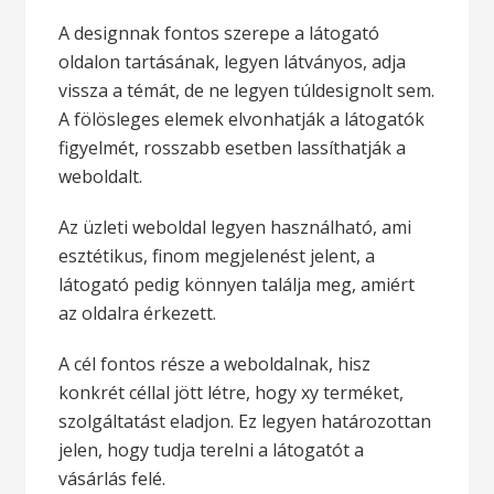
A designnak fontos szerepe a látogató
oldalon tartásának, legyen látványos, adja
vissza a témát, de ne legyen túldesignolt sem.
A fölösleges elemek elvonhatják a látogatók
figyelmét, rosszabb esetben lassíthatják a
weboldalt.
Az üzleti weboldal legyen használható, ami
esztétikus, finom megjelenést jelent, a
látogató pedig könnyen találja meg, amiért
az oldalra érkezett.
A cél fontos része a weboldalnak, hisz
konkrét céllal jött létre, hogy xy terméket,
szolgáltatást eladjon. Ez legyen határozottan
jelen, hogy tudja terelni a látogatót a
vásárlás felé.