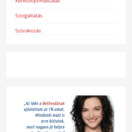
Keresőoptimalizálás
Szolgáltatás
Szórakozás