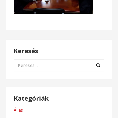
Keresés
Keresés:
Kategóriák
Állás