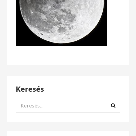
Keresés
Keresés: