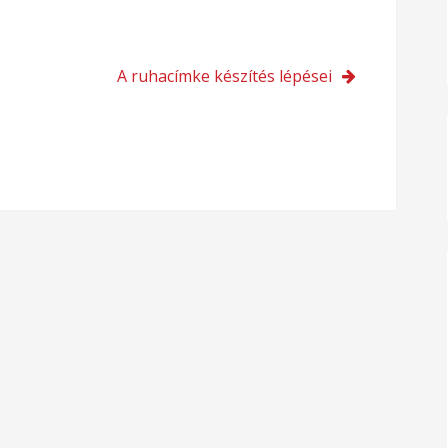
A ruhacímke készítés lépései