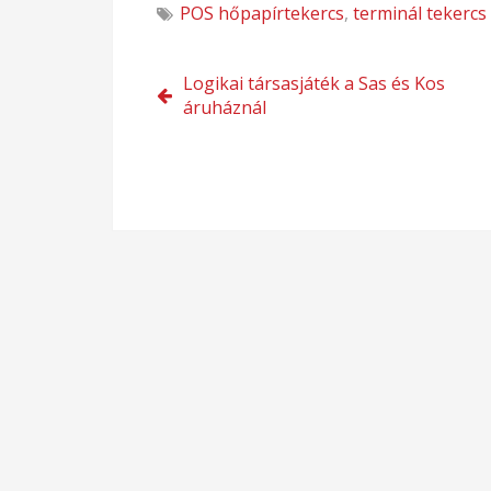
POS hőpapírtekercs
,
terminál tekercs
Bejegyzés
Logikai társasjáték a Sas és Kos
áruháznál
navigáció