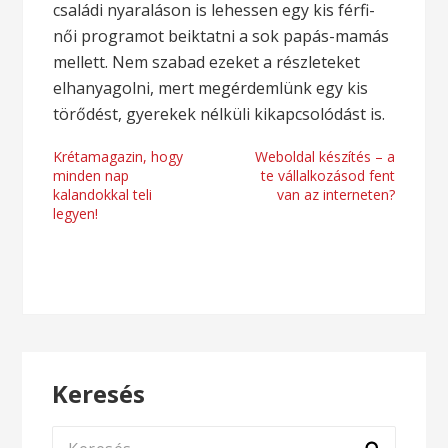
családi nyaraláson is lehessen egy kis férfi-
női programot beiktatni a sok papás-mamás
mellett. Nem szabad ezeket a részleteket
elhanyagolni, mert megérdemlünk egy kis
törődést, gyerekek nélküli kikapcsolódást is.
Bejegyzés
Krétamagazin, hogy
Weboldal készítés – a
minden nap
te vállalkozásod fent
navigáció
kalandokkal teli
van az interneten?
legyen!
Keresés
Keresés: