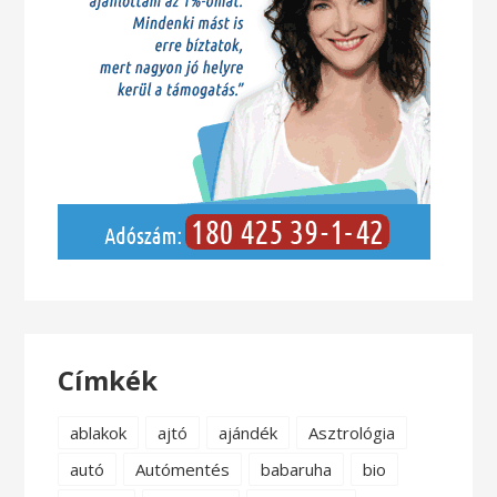
Címkék
ablakok
ajtó
ajándék
Asztrológia
autó
Autómentés
babaruha
bio