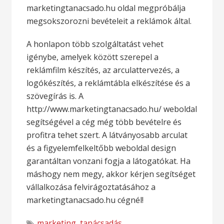
marketingtanacsado.hu oldal megpróbálja
megsokszorozni bevételeit a reklámok által.
A honlapon több szolgáltatást vehet
igénybe, amelyek között szerepel a
reklámfilm készítés, az arculattervezés, a
logókészítés, a reklámtábla elkészítése és a
szövegírás is. A
http://www.marketingtanacsado.hu/ weboldal
segítségével a cég még több bevételre és
profitra tehet szert. A látványosabb arculat
és a figyelemfelkeltőbb weboldal design
garantáltan vonzani fogja a látogatókat. Ha
máshogy nem megy, akkor kérjen segítséget
vállalkozása felvirágoztatásához a
marketingtanacsado.hu cégnél!
marketing
,
tanácsadás