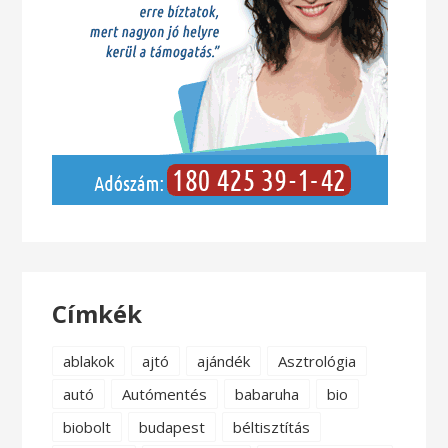
Címkék
ablakok
ajtó
ajándék
Asztrológia
autó
Autómentés
babaruha
bio
biobolt
budapest
béltisztítás