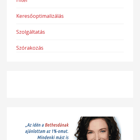
Hitel
Keresőoptimalizálás
Szolgáltatás
Szórakozás