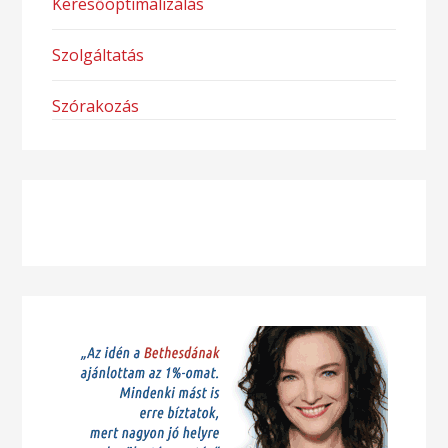
Keresőoptimalizálás
Szolgáltatás
Szórakozás