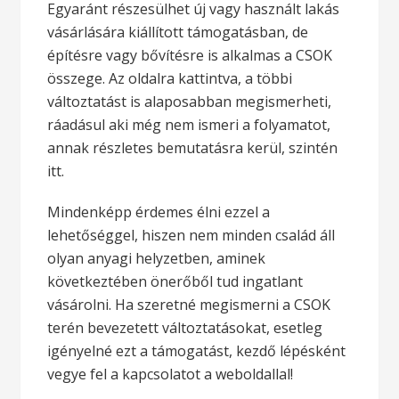
Egyaránt részesülhet új vagy használt lakás
vásárlására kiállított támogatásban, de
építésre vagy bővítésre is alkalmas a CSOK
összege. Az oldalra kattintva, a többi
változtatást is alaposabban megismerheti,
ráadásul aki még nem ismeri a folyamatot,
annak részletes bemutatásra kerül, szintén
itt.
Mindenképp érdemes élni ezzel a
lehetőséggel, hiszen nem minden család áll
olyan anyagi helyzetben, aminek
következtében önerőből tud ingatlant
vásárolni. Ha szeretné megismerni a CSOK
terén bevezetett változtatásokat, esetleg
igényelné ezt a támogatást, kezdő lépésként
vegye fel a kapcsolatot a weboldallal!