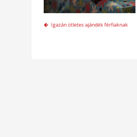
Bejegyzés
Igazán ötletes ajándék férfiaknak
navigáció