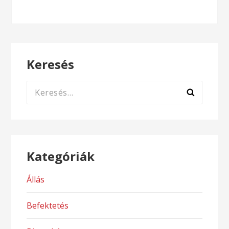
Keresés
Keresés:
Kategóriák
Állás
Befektetés