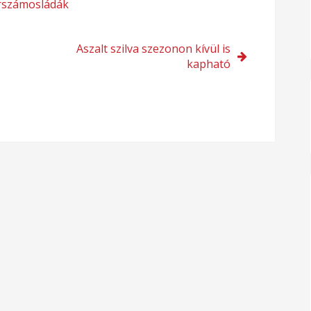
rszámosládák
Aszalt szilva szezonon kívül is
kapható