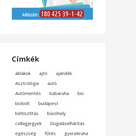
Címkék
ablakok
ajtó
ajándék
Asztrológia
autó
Autómentés
babaruha
bio
biobolt
budapest
béltisztítás
búvóhely
csillagjegyek
Duguláselhárítás
egészség
fűtés
gyerekruha