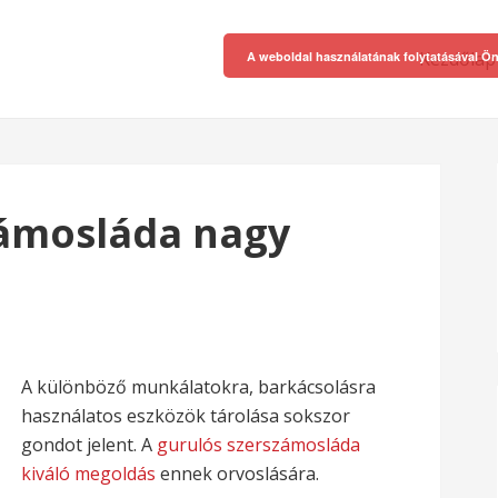
Kezdőlap
A weboldal használatának folytatásával Ön
zámosláda nagy
A különböző munkálatokra, barkácsolásra
használatos eszközök tárolása sokszor
gondot jelent. A
gurulós szerszámosláda
kiváló megoldás
ennek orvoslására.