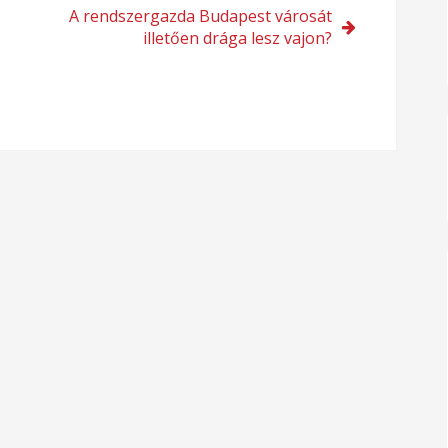
A rendszergazda Budapest városát
illetően drága lesz vajon?