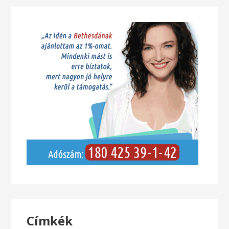
Címkék