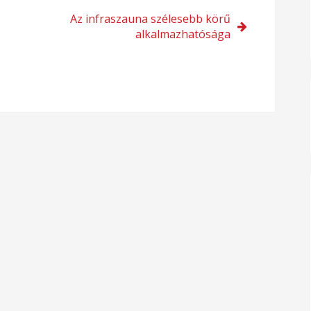
Az infraszauna szélesebb körű
alkalmazhatósága