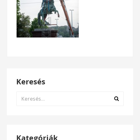
Keresés
Keresés:
Kategóriák