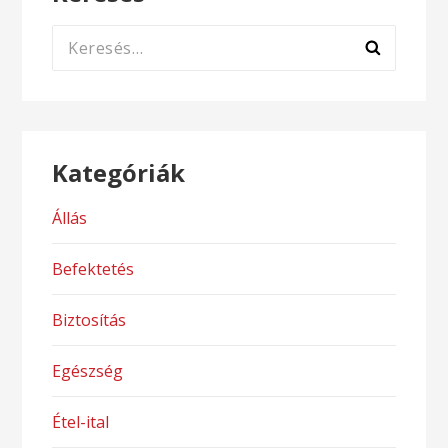
Keresés:
Kategóriák
Állás
Befektetés
Biztosítás
Egészség
Étel-ital