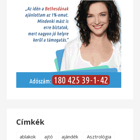
Címkék
ablakok
ajtó
ajándék
Asztrológia