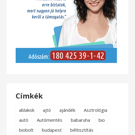
Címkék
ablakok
ajtó
ajándék
Asztrológia
autó
Autómentés
babaruha
bio
biobolt
budapest
béltisztítás