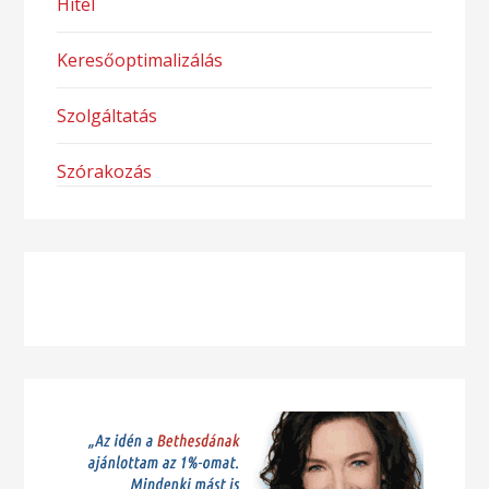
Hitel
Keresőoptimalizálás
Szolgáltatás
Szórakozás