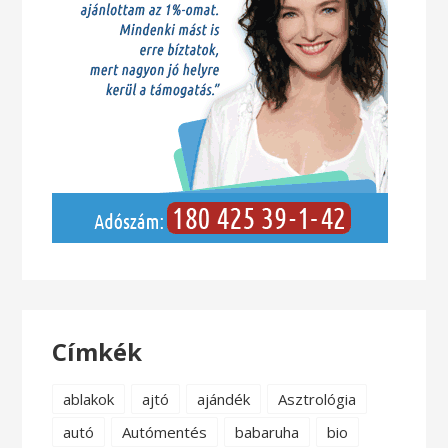
Címkék
ablakok
ajtó
ajándék
Asztrológia
autó
Autómentés
babaruha
bio