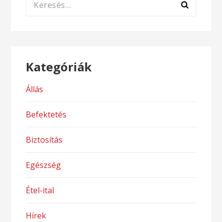
Keresés:
Kategóriák
Állás
Befektetés
Biztosítás
Egészség
Étel-ital
Hírek