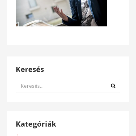
Keresés
Keresés:
Kategóriák