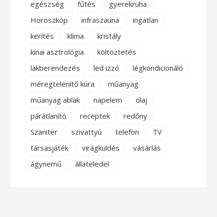
egészség
fűtés
gyerekruha
Horoszkóp
infraszauna
ingatlan
kerítés
klíma
kristály
kínai asztrológia
költöztetés
lakberendezés
led izzó
légkondicionáló
méregtelenítő kúra
műanyag
műanyag ablak
napelem
olaj
párátlanító
receptek
redőny
Szaniter
szivattyú
telefon
TV
társasjáték
virágküldés
vásárlás
ágynemű
állateledel