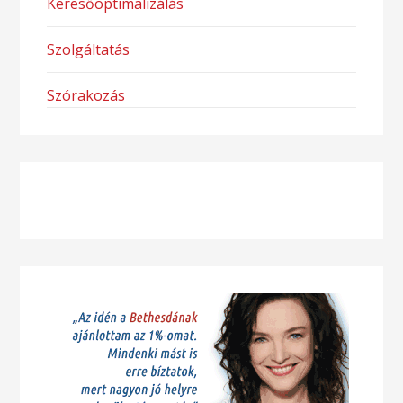
Keresőoptimalizálás
Szolgáltatás
Szórakozás