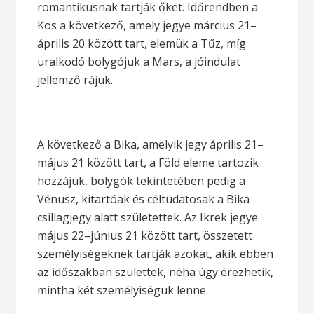
romantikusnak tartják őket. Időrendben a
Kos a következő, amely jegye március 21–
április 20 között tart, elemük a Tűz, míg
uralkodó bolygójuk a Mars, a jóindulat
jellemző rájuk.
A következő a Bika, amelyik jegy április 21–
május 21 között tart, a Föld eleme tartozik
hozzájuk, bolygók tekintetében pedig a
Vénusz, kitartóak és céltudatosak a Bika
csillagjegy alatt születettek. Az Ikrek jegye
május 22–június 21 között tart, összetett
személyiségeknek tartják azokat, akik ebben
az időszakban születtek, néha úgy érezhetik,
mintha két személyiségük lenne.