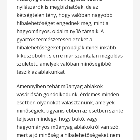
nyílászárók is megbízhatóak, de az
kétségtelen tény, hogy valóban nagyobb
hibalehetőséget engednek meg, mint a
hagyományos, oldalra nyíló társaik. A
gyártók természetesen ezeket a
hibalehetőségeket próbálják minél inkább
kiküszöbölni, s erre már számtalan megoldás
született, amelyek valóban minőségibbé
teszik az ablakunkat.
Amennyiben tehát műanyag ablakok
vásárlásán gondolkodunk, érdemes minden
esetben olyanokat választanunk, amelyek
minőségiek, ugyanis ebben az esetben szinte
teljesen mindegy, hogy bukó, vagy
hagyományos műanyag ablakokról van szó,
mert a jó minőség a hibalehetőségeket nem