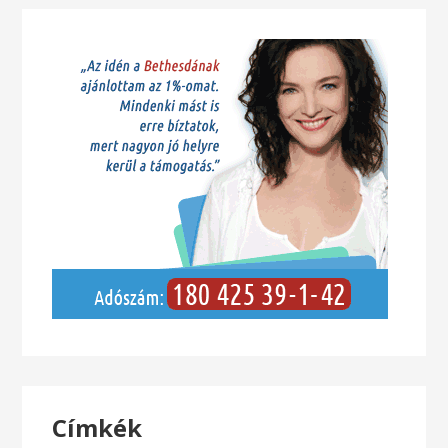
Címkék