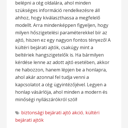
belépni a cég oldalára, ahol minden
szükséges információ rendelkezésre áll
ahhoz, hogy kiválaszthassa a megfelelő
modellt. Arra mindenképpen figyeljen, hogy
milyen hőszigetelési paraméterekkel bír az
ajtó, hiszen ez egy nagyon fontos tényező! A
kültéri bejárati ajtók, csakúgy mint a
beltériek hangszigetelők is. Ha bármilyen
kérdése lenne az adott ajtó esetében, akkor
ne habozzon, hanem lépjen be a honlapra,
ahol akár azonnal fel tudja venni a
kapcsolatot a cég ügyintézőjével. Legyen a
honlap vásárlója, ahol minden a modern és
minőségi nyílászárókról szól!
biztonsági bejárati ajtó akció
,
kültéri
bejárati ajtók