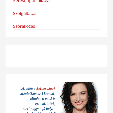
Keresőoptimalizálás
Szolgáltatás
Szórakozás