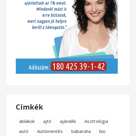
Címkék
ablakok
ajtó
ajándék
Asztrológia
autó
Autómentés
babaruha
bio