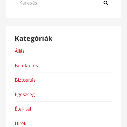
Keresés:
Kategóriák
Állás
Befektetés
Biztosítás
Egészség
Étel-ital
Hírek