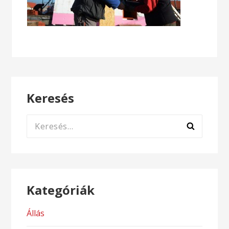
Keresés
Keresés:
Kategóriák
Állás